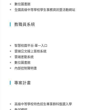
數位圖書館
全國高級中等學校學生事務資訊暨活動網站
教職員系統
智慧校園平台-單一入口
雲端公文線上簽核系統
雲端差勤系統
數位圖書館
內部控制聲明書
專案計畫
高級中等學校特色招生專業群科甄選入學
免試續招