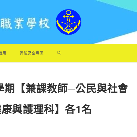
借用
資通安全專區
1學期【兼課教師─公民與社會
康與護理科】各1名