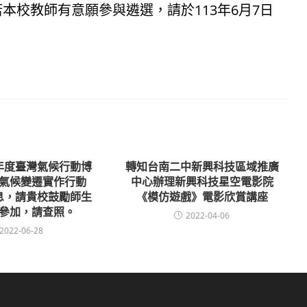
本校教師有意願參與遴選，請於113年6月7日
 年度臺灣氣候行動博
轉知台南二中新興科技區域推廣
氣候變遷實作行動
中心辦理新興科技星空電影院
息，請貴校鼓勵師生
《模仿遊戲》電影欣賞講座
參加，請查照。
2022-04-06
2022-06-28