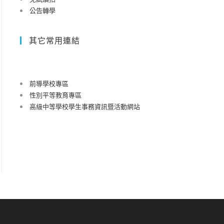
公告轉學
其它常用連結
前導學校專區
性別平等教育專區
高級中等學校學生事務資訊暨活動網站