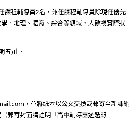
任課程輔導員2名，兼任課程輔導員除現任優先
數學、地理、體育、綜合等領域，人數視實際狀
期五)止。
@gmail.com，並將紙本以公文交換或郵寄至新課綱
6號（郵寄封面請註明「高中輔導團遴選報