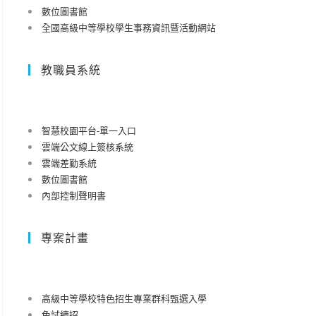
數位圖書館
全國高級中等學校學生事務資訊暨活動網站
教職員系統
智慧校園平台-單一入口
雲端公文線上簽核系統
雲端差勤系統
數位圖書館
內部控制聲明書
專案計畫
高級中等學校特色招生專業群科甄選入學
免試續招