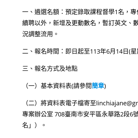
author:
published:
category:
一、遴選名額：預定錄取課程督學1名，專
續聘以外，新增及更動數名，暫訂英文、
況調整流用。
二、報名時間：即日起至113年6月14日(星
三、報名方式及地點
（一）基本資料表(請參閱
簡章
)
（二）將資料表電子檔寄至linchiajane
專案辦公室 708臺南市安平區永華路2段
名」）。