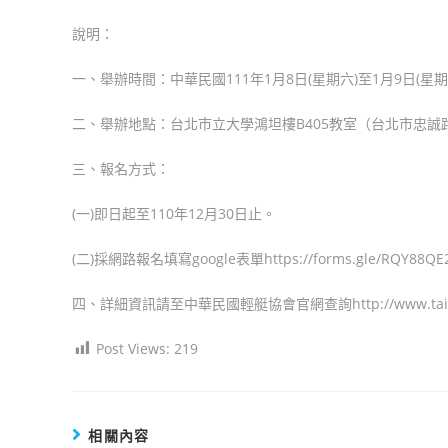
author:
published:
category:
說明：
一、舉辦時間：中華民國111年1月8日(星期六)至1月9日(星
二、舉辦地點：台北市立大學鴻坦樓B405教室（台北市忠誠路
三、報名方式：
(一)即日起至110年12月30日止。
(二)採網路報名填寫google表單https://forms.gle/RQY88QE
四、詳細資訊請至中華民國輕艇協會官網查詢http://www.taiwan
Post Views:
219
相關內容