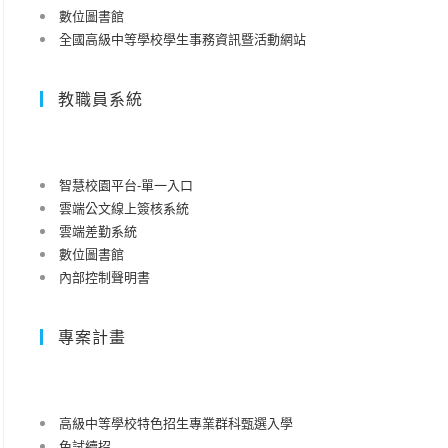
數位圖書館
全國高級中等學校學生事務資訊暨活動網站
教職員系統
智慧校園平台-單一入口
雲端公文線上簽核系統
雲端差勤系統
數位圖書館
內部控制聲明書
專案計畫
高級中等學校特色招生專業群科甄選入學
免試續招