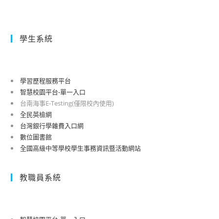
學生系統
學習歷程服務平台
智慧校園平台-單一入口
台南海事E-Testing(僅限校內使用)
全民英檢網
台灣銀行學雜費入口網
數位圖書館
全國高級中等學校學生事務資訊暨活動網站
教職員系統