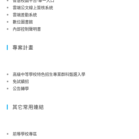
智慧校園平台-單一入口
雲端公文線上簽核系統
雲端差勤系統
數位圖書館
內部控制聲明書
專案計畫
高級中等學校特色招生專業群科甄選入學
免試續招
公告轉學
其它常用連結
前導學校專區