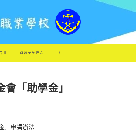
借用
資通安全專區
基金會「助學金」
學金」申請辦法