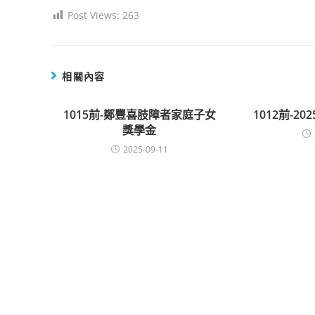
Post Views:
263
相關內容
1015前-鄭豐喜肢障者家庭子女
1012前-2
獎學金
2025-09-11