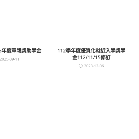
025年度單親獎助學金
112學年度優質化就近入學獎學
金112/11/15修訂
2025-09-11
2023-12-06