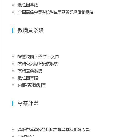
數位圖書館
全國高級中等學校學生事務資訊暨活動網站
教職員系統
智慧校園平台-單一入口
雲端公文線上簽核系統
雲端差勤系統
數位圖書館
內部控制聲明書
專案計畫
高級中等學校特色招生專業群科甄選入學
免試續招