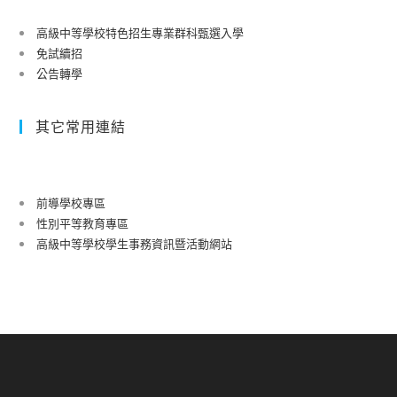
高級中等學校特色招生專業群科甄選入學
免試續招
公告轉學
其它常用連結
前導學校專區
性別平等教育專區
高級中等學校學生事務資訊暨活動網站