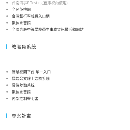
台南海事E-Testing(僅限校內使用)
全民英檢網
台灣銀行學雜費入口網
數位圖書館
全國高級中等學校學生事務資訊暨活動網站
教職員系統
智慧校園平台-單一入口
雲端公文線上簽核系統
雲端差勤系統
數位圖書館
內部控制聲明書
專案計畫