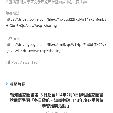
立臺灣藝術大學研究發展處產學暨育成中心共同主辦
競賽辦法:
https://drive.google.com/file/d/1rXbqd22fKdVn14aREh6mb8
H-Gbn6z0Jd/view?usp=sharing
活動海報:
https://drive.google.com/file/d/1m5zqoW1Npo7n6bhTXC0yx
Q0VRWkPtdH0/view?usp=sharing
Post Views:
190
相關內容
轉知國家圖書館 即日起至114年2月9日辦理國家圖書
館遠距學園「冬日啟航‧知識共融- 113年度冬季數位
學習推廣活動 」
2024-12-23