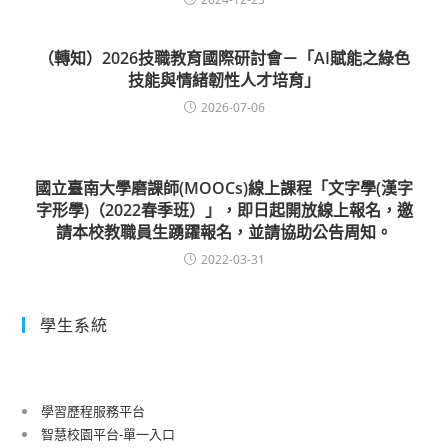
（轉知）2026技職教育國際研討會－「AI賦能之綠色
技能與情緒韌性人才培育」
2026-07-06
國立臺南大學磨課師(MOOCs)線上課程「文字學(漢字
字形學)（2022春季班）」，即日起開放線上報名，邀
請本校教職員生踴躍報名，並請協助公告周知。
2022-03-31
學生系統
學習歷程服務平台
智慧校園平台-單一入口