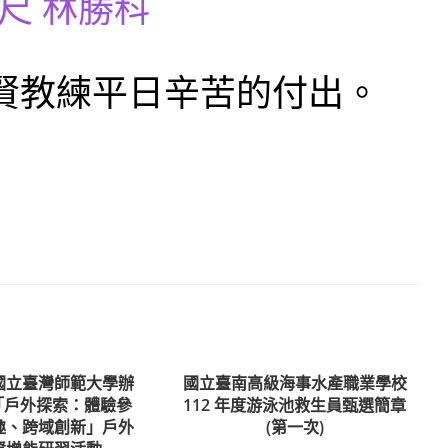
公尺 林勝科
賢教練平日辛苦的付出。
國立臺灣師範大學辦
國立臺南高級海事水產職業學校
度「戶外探索：體驗參
112 年度游泳池救生員甄選簡章
趣、跨域創新」戶外
(第一次)