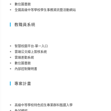
數位圖書館
全國高級中等學校學生事務資訊暨活動網站
教職員系統
智慧校園平台-單一入口
雲端公文線上簽核系統
雲端差勤系統
數位圖書館
內部控制聲明書
專案計畫
高級中等學校特色招生專業群科甄選入學
免試續招