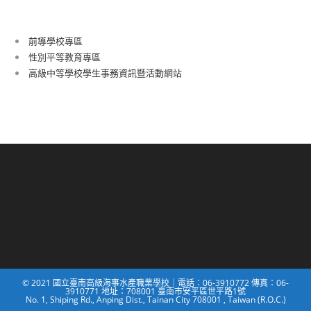
前導學校專區
性別平等教育專區
高級中等學校學生事務資訊暨活動網站
© 2021 國立臺南高級海事水產職業學校｜電話：06-3910772 傳真：06-
3910771 地址：708001 臺南市安平區世平路1號
No. 1, Shiping Rd., Anping Dist., Tainan City 708001 , Taiwan (R.O.C.)