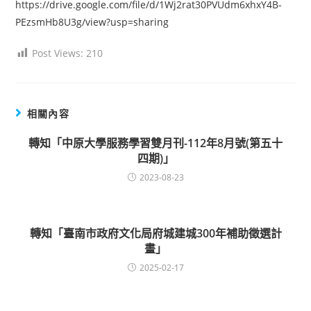
https://drive.google.com/file/d/1Wj2rat30PVUdm6xhxY4B-
PEzsmHb8U3g/view?usp=sharing
Post Views:
210
相關內容
轉知「中原大學服務學習雙月刊-112年8月號(第五十
四期)」
2023-08-23
轉知「臺南市政府文化局府城建城300年補助徵選計
畫」
2025-02-17