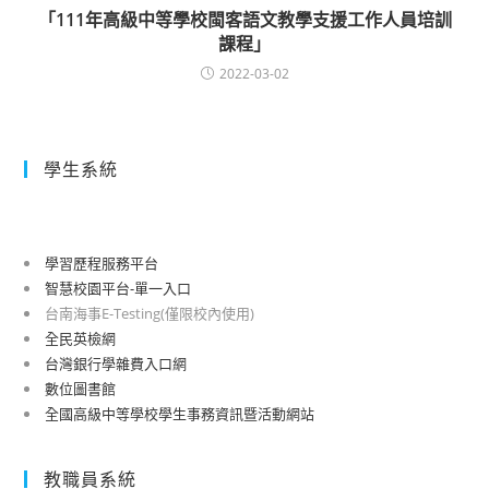
「111年高級中等學校閩客語文教學支援工作人員培訓
課程」
2022-03-02
學生系統
學習歷程服務平台
智慧校園平台-單一入口
台南海事E-Testing(僅限校內使用)
全民英檢網
台灣銀行學雜費入口網
數位圖書館
全國高級中等學校學生事務資訊暨活動網站
教職員系統