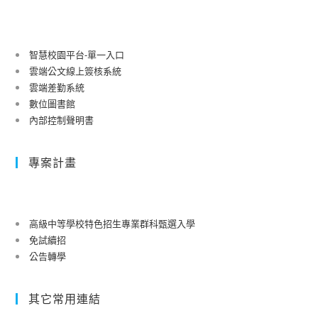
智慧校園平台-單一入口
雲端公文線上簽核系統
雲端差勤系統
數位圖書館
內部控制聲明書
專案計畫
高級中等學校特色招生專業群科甄選入學
免試續招
公告轉學
其它常用連結