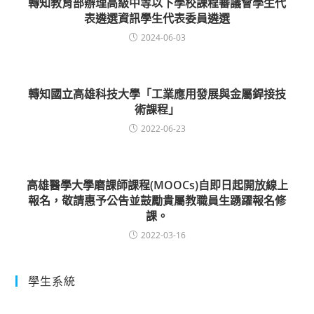
轉知教育部辦理高級中等以下學校課程審議會學生代
表遴選資訊學生代表委員遴選
2024-06-03
轉知國立高雄科技大學「工業應用發展與金屬銲接技
術課程」
2022-06-23
高雄醫學大學磨課師課程(MOOCs)自即日起開放線上
報名，敬請惠予公告並鼓勵貴屬教職員生踴躍報名修
課。
2022-03-16
學生系統