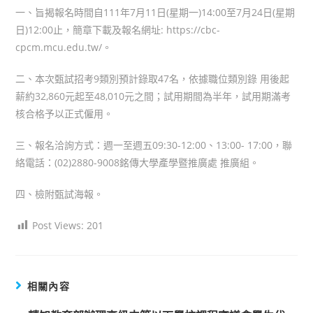
一、旨揭報名時間自111年7月11日(星期一)14:00至7月24日(星期
日)12:00止，簡章下載及報名網址: https://cbc-
cpcm.mcu.edu.tw/。
二、本次甄試招考9類別預計錄取47名，依據職位類別錄 用後起
薪約32,860元起至48,010元之間；試用期間為半年，試用期滿考
核合格予以正式僱用。
三、報名洽詢方式：週一至週五09:30-12:00、13:00- 17:00，聯
絡電話：(02)2880-9008銘傳大學產學暨推廣處 推廣組。
四、檢附甄試海報。
Post Views:
201
相關內容