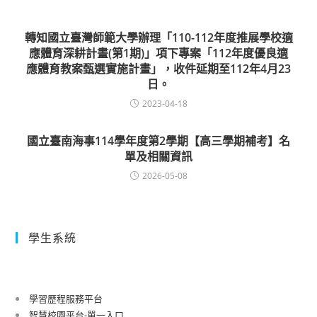
轉知國立臺灣師範大學辦理「110-112年度推展學校適
應體育深耕計畫(第1期)」項下專案「112年度優良適
應體育教案甄選實施計畫」，收件延期至112年4月23
日。
2023-04-18
國立臺南海事114學年度第2學期【高三學期補考】名
單及相關資訊
2026-05-08
學生系統
學習歷程服務平台
智慧校園平台-單一入口