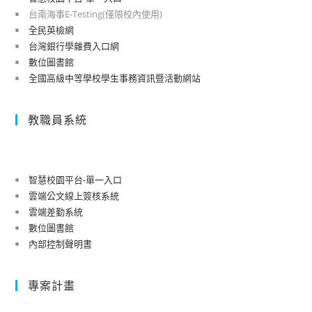
台南海事E-Testing(僅限校內使用)
全民英檢網
台灣銀行學雜費入口網
數位圖書館
全國高級中等學校學生事務資訊暨活動網站
教職員系統
智慧校園平台-單一入口
雲端公文線上簽核系統
雲端差勤系統
數位圖書館
內部控制聲明書
專案計畫