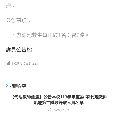
理。
公告事項：
一、游泳池救生員正取1名：曾0浚。
詳見公告檔。
Post Views:
221
相關內容
【代理教師甄選】公告本校113學年度第1次代理教師
甄選第二階段錄取人員名單
2024-06-26