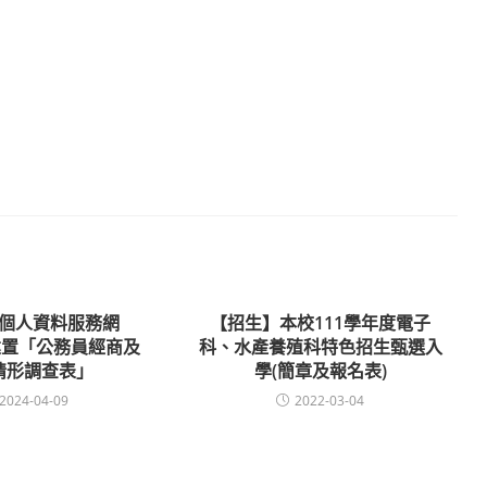
個人資料服務網
【招生】本校111學年度電子
a)建置「公務員經商及
科、水產養殖科特色招生甄選入
情形調查表」
學(簡章及報名表)
2024-04-09
2022-03-04