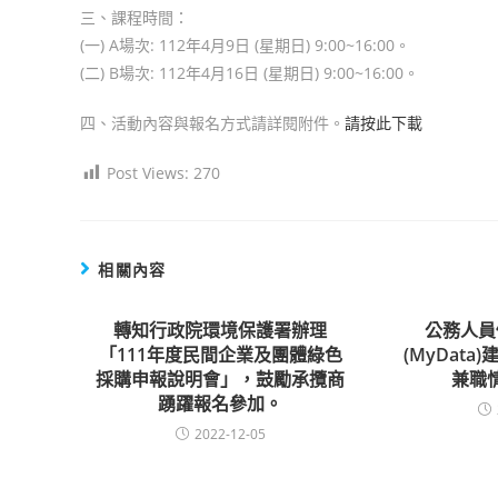
三、課程時間：
(一) A場次: 112年4月9日 (星期日) 9:00~16:00。
(二) B場次: 112年4月16日 (星期日) 9:00~16:00。
四、活動內容與報名方式請詳閱附件。
請按此下載
Post Views:
270
相關內容
轉知行政院環境保護署辦理
公務人員
「111年度民間企業及團體綠色
(MyDat
採購申報說明會」，鼓勵承攬商
兼職
踴躍報名參加。
2022-12-05