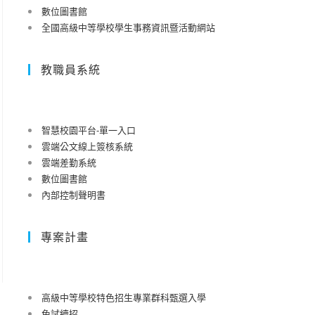
數位圖書館
全國高級中等學校學生事務資訊暨活動網站
教職員系統
智慧校園平台-單一入口
雲端公文線上簽核系統
雲端差勤系統
數位圖書館
內部控制聲明書
專案計畫
高級中等學校特色招生專業群科甄選入學
免試續招