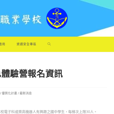
借用
資通安全專區
色體驗營報名資訊
/
優質化計畫
/
最新消息
校電子科或樂高機器人有興趣之國中學生，每梯次上限30人。