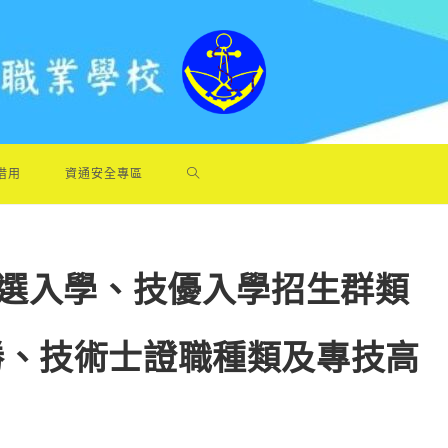
借用
資通安全專區
甄選入學、技優入學招生群類
勝、技術士證職種類及專技高