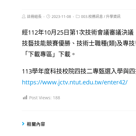
Post
Post
Post
註冊組長
2023-11-08
003.校務訊息
/
升學資訊
author:
published:
category:
經112年10月25日第1次技術會議審議決
技藝技能競賽優勝、技術士職種(類)及專
「下載專區」下載。
113學年度科技校院四技二專甄選入學與
https://www.jctv.ntut.edu.tw/enter42/
Post Views:
188
相關內容