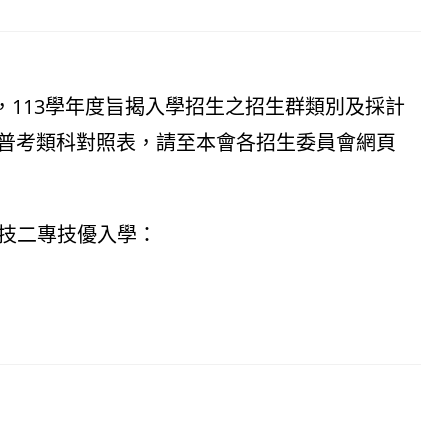
議，113學年度旨揭入學招生之招生群類別及採計
技普考類科對照表，請至本會各招生委員會網頁
四技二專技優入學：