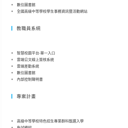
數位圖書館
全國高級中等學校學生事務資訊暨活動網站
教職員系統
智慧校園平台-單一入口
雲端公文線上簽核系統
雲端差勤系統
數位圖書館
內部控制聲明書
專案計畫
高級中等學校特色招生專業群科甄選入學
免試續招