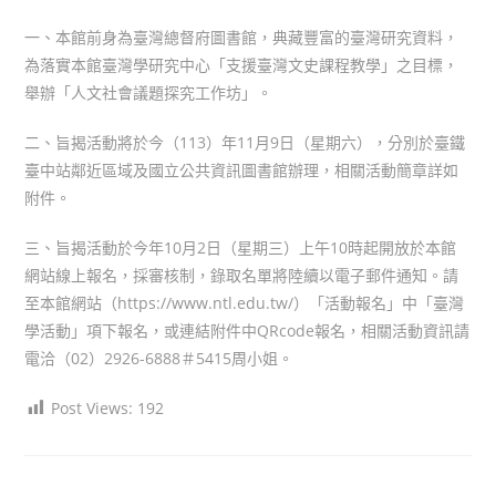
author:
published:
category:
一、本館前身為臺灣總督府圖書館，典藏豐富的臺灣研究資料，
為落實本館臺灣學研究中心「支援臺灣文史課程教學」之目標，
舉辦「人文社會議題探究工作坊」。
二、旨揭活動將於今（113）年11月9日（星期六），分別於臺鐵
臺中站鄰近區域及國立公共資訊圖書館辦理，相關活動簡章詳如
附件。
三、旨揭活動於今年10月2日（星期三）上午10時起開放於本館
網站線上報名，採審核制，錄取名單將陸續以電子郵件通知。請
至本館網站（https://www.ntl.edu.tw/）「活動報名」中「臺灣
學活動」項下報名，或連結附件中QRcode報名，相關活動資訊請
電洽（02）2926-6888＃5415周小姐。
Post Views:
192