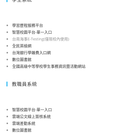
學習歷程服務平台
智慧校園平台-單一入口
台南海事E-Testing(僅限校內使用)
全民英檢網
台灣銀行學雜費入口網
數位圖書館
全國高級中等學校學生事務資訊暨活動網站
教職員系統
智慧校園平台-單一入口
雲端公文線上簽核系統
雲端差勤系統
數位圖書館