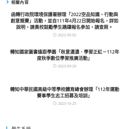
相關內容
函轉行政院環境保護署辦理「2022空品知識、行動與
創意競賽」活動，並自111年4月22日開始報名，詳如
說明，請貴校鼓勵學生踴躍報名參加，請查照。
2022-05-02
轉知國家圖書遠距學園「秋意濃濃．學習正紅－112年
度秋季數位學習推廣活動」
2023-09-20
轉知中華民國高級中等學校體育總會辦理「112年運動
賽事學生志工招募及培訓」
2023-10-25
學生系統