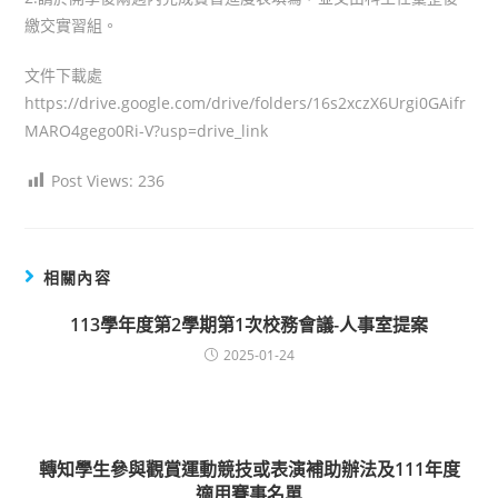
繳交實習組。
文件下載處
https://drive.google.com/drive/folders/16s2xczX6Urgi0GAifr
MARO4gego0Ri-V?usp=drive_link
Post Views:
236
相關內容
113學年度第2學期第1次校務會議-人事室提案
2025-01-24
轉知學生參與觀賞運動競技或表演補助辦法及111年度
適用賽事名單