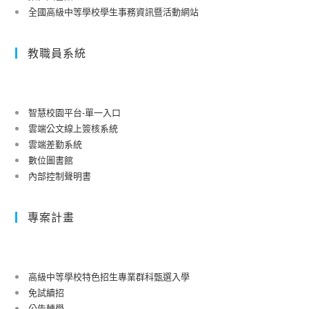
全國高級中等學校學生事務資訊暨活動網站
教職員系統
智慧校園平台-單一入口
雲端公文線上簽核系統
雲端差勤系統
數位圖書館
內部控制聲明書
專案計畫
高級中等學校特色招生專業群科甄選入學
免試續招
公告轉學