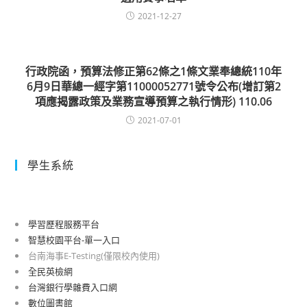
2021-12-27
行政院函，預算法修正第62條之1條文業奉總統110年
6月9日華總一經字第11000052771號令公布(增訂第2
項應揭露政策及業務宣導預算之執行情形) 110.06
2021-07-01
學生系統
學習歷程服務平台
智慧校園平台-單一入口
台南海事E-Testing(僅限校內使用)
全民英檢網
台灣銀行學雜費入口網
數位圖書館