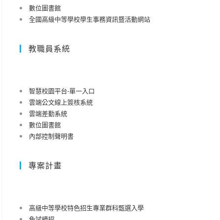
數位圖書館
全國高級中等學校學生事務資訊暨活動網站
教職員系統
智慧校園平台-單一入口
雲端公文線上簽核系統
雲端差勤系統
數位圖書館
內部控制聲明書
專案計畫
高級中等學校特色招生專業群科甄選入學
免試續招