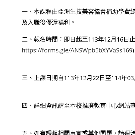
author:
published:
category:
一、本課程由亞洲生技美容協會補助學費總
及入職後優渥福利。
二、報名時間：即日起至113年12月16日
https://forms.gle/ANSWpb5bXYVaSs169
三、上課日期自113年12月22日至114年03
四、詳細資訊請至本校推廣教育中心網站
五、如有課程相關事宜或其他問題，請逕洽本校