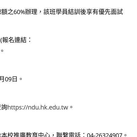
額之60%辦理，該班學員結訓後享有優先面試
止(報名連結：
)。
月09日。
查詢
https://ndu.hk.edu.tw
。
推廣教育中心，聯繫電話：04-26324907。