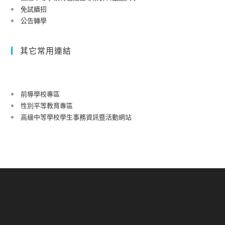
免試續招
公告轉學
其它常用連結
前導學校專區
性別平等教育專區
高級中等學校學生事務資訊暨活動網站