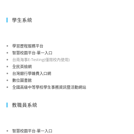
學生系統
學習歷程服務平台
智慧校園平台-單一入口
台南海事E-Testing(僅限校內使用)
全民英檢網
台灣銀行學雜費入口網
數位圖書館
全國高級中等學校學生事務資訊暨活動網站
教職員系統
智慧校園平台-單一入口