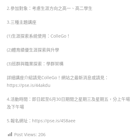
2.參加對象：考慮生涯方向之高一、高二學生
3.三種主題講座
(1)生涯探索系統使用：ColleGo！
(2)體育績優生涯探索與升學
(3)班群與職業探索：學群架構
詳細講座介紹請見ColleGo！網站之最新消息或請見：
https://pse.is/44akdu
4.活動時間：即日起至6月30日期間之星期三及星期五，分上午場
及下午場
5.報名網址：https://pse.is/458aee
Post Views:
206