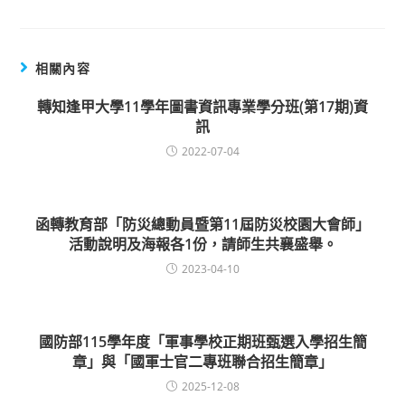
相關內容
轉知逢甲大學11學年圖書資訊專業學分班(第17期)資
訊
2022-07-04
函轉教育部「防災總動員暨第11屆防災校園大會師」
活動說明及海報各1份，請師生共襄盛舉。
2023-04-10
國防部115學年度「軍事學校正期班甄選入學招生簡
章」與「國軍士官二專班聯合招生簡章」
2025-12-08