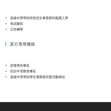
高級中等學校特色招生專業群科甄選入學
免試續招
公告轉學
其它常用連結
前導學校專區
性別平等教育專區
高級中等學校學生事務資訊暨活動網站