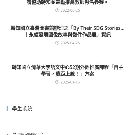
請協助轉知並鼓勵推薦教師報名參賽。
2022-06-26
轉知國立臺灣圖書館辦理之「By Their SDG Stories…
｜永續發展圖像故事與徵件作品展」資訊
2025-04-25
轉知國立清華大學語文中心52期外語推廣課程「自主
學習，遠距上線！」方案
2025-01-16
學生系統
學習歷程服務平台