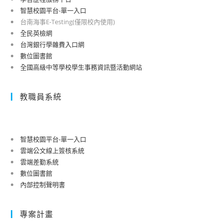
智慧校園平台-單一入口
台南海事E-Testing(僅限校內使用)
全民英檢網
台灣銀行學雜費入口網
數位圖書館
全國高級中等學校學生事務資訊暨活動網站
教職員系統
智慧校園平台-單一入口
雲端公文線上簽核系統
雲端差勤系統
數位圖書館
內部控制聲明書
專案計畫