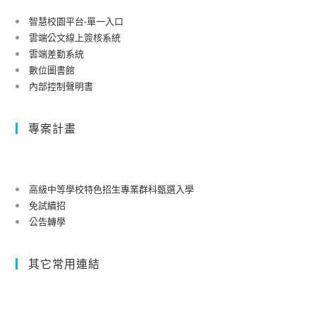
智慧校園平台-單一入口
雲端公文線上簽核系統
雲端差勤系統
數位圖書館
內部控制聲明書
專案計畫
高級中等學校特色招生專業群科甄選入學
免試續招
公告轉學
其它常用連結