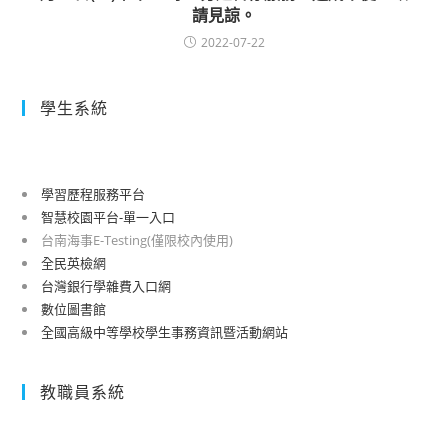
請見諒。
2022-07-22
學生系統
學習歷程服務平台
智慧校園平台-單一入口
台南海事E-Testing(僅限校內使用)
全民英檢網
台灣銀行學雜費入口網
數位圖書館
全國高級中等學校學生事務資訊暨活動網站
教職員系統