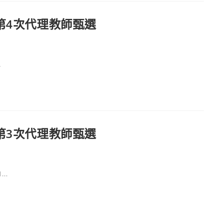
第4次代理教師甄選
.
第3次代理教師甄選
..