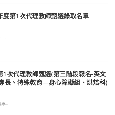
年度第1次代理教師甄選錄取名單
..
第1次代理教師甄選(第三階段報名-英文
專長、特殊教育—身心障礙組、烘焙科)
...