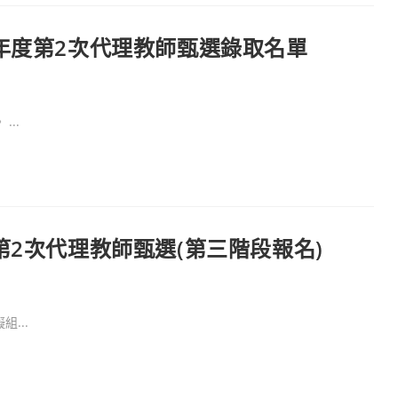
年度第2次代理教師甄選錄取名單
..
第2次代理教師甄選(第三階段報名)
...