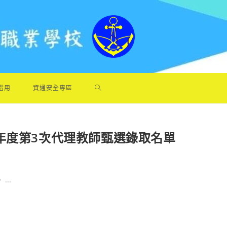
借用
資通安全專區
年度第3次代理教師甄選錄取名單
..