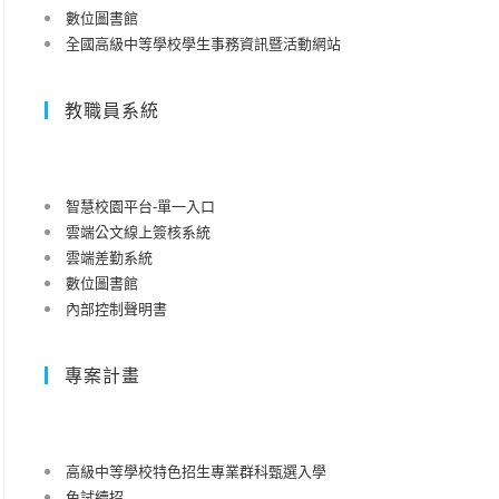
數位圖書館
全國高級中等學校學生事務資訊暨活動網站
教職員系統
智慧校園平台-單一入口
雲端公文線上簽核系統
雲端差勤系統
數位圖書館
內部控制聲明書
專案計畫
高級中等學校特色招生專業群科甄選入學
免試續招