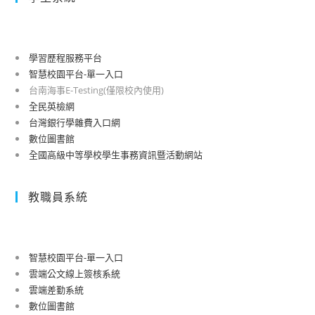
學習歷程服務平台
智慧校園平台-單一入口
台南海事E-Testing(僅限校內使用)
全民英檢網
台灣銀行學雜費入口網
數位圖書館
全國高級中等學校學生事務資訊暨活動網站
教職員系統
智慧校園平台-單一入口
雲端公文線上簽核系統
雲端差勤系統
數位圖書館