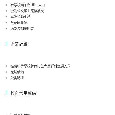
智慧校園平台-單一入口
雲端公文線上簽核系統
雲端差勤系統
數位圖書館
內部控制聲明書
專案計畫
高級中等學校特色招生專業群科甄選入學
免試續招
公告轉學
其它常用連結