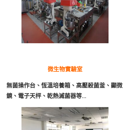
微生物實驗室
無菌操作台、恆溫培養箱、高壓殺菌釜、顯微
鏡、電子天枰、乾熱滅菌器等
…