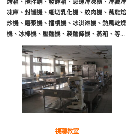
烤箱、攪拌鋼、發酵箱、急速冷凍櫃、冷藏冷
凍庫、封罐機、細切乳化機、絞肉機、萬能焙
炒機、磨漿機、擂樻機、冰淇淋機、熱風乾燥
機、冰棒機、壓麵機、製麵條機、蒸箱、等
…
視聽教室