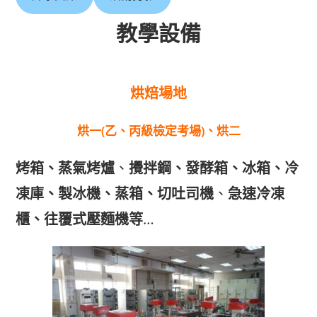
教學設備
烘焙場地
烘一(乙、丙級檢定考場)、烘二
烤箱、
蒸氣烤爐
、
攪拌鋼、發酵箱、冰箱、冷
凍庫、製冰機、蒸箱、切吐司機
、
急速冷凍
櫃、
往覆式壓麵機
等
…