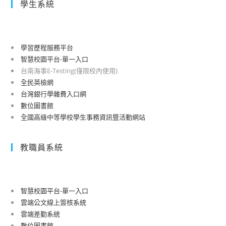
學生系統
學習歷程服務平台
智慧校園平台-單一入口
台南海事E-Testing(僅限校內使用)
全民英檢網
台灣銀行學雜費入口網
數位圖書館
全國高級中等學校學生事務資訊暨活動網站
教職員系統
智慧校園平台-單一入口
雲端公文線上簽核系統
雲端差勤系統
數位圖書館