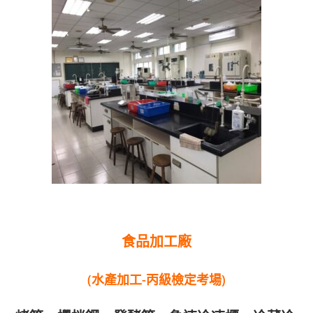
食品加工廠
(水產加工-丙級檢定考場)