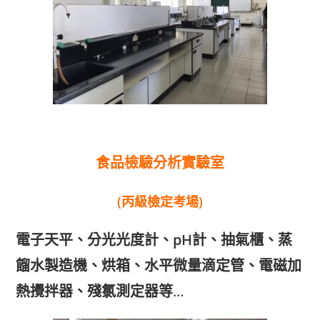
食品檢驗分析
實驗室
(丙級檢定考場)
電子天平、分光光度計、pH計、抽氣櫃、蒸
餾水製造機、烘箱、水平微量滴定管、電磁加
熱攪拌器、殘氯測定器等
…