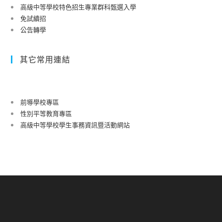
高級中等學校特色招生專業群科甄選入學
免試續招
公告轉學
其它常用連結
前導學校專區
性別平等教育專區
高級中等學校學生事務資訊暨活動網站