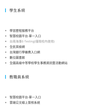
學生系統
學習歷程服務平台
智慧校園平台-單一入口
台南海事E-Testing(僅限校內使用)
全民英檢網
台灣銀行學雜費入口網
數位圖書館
全國高級中等學校學生事務資訊暨活動網站
教職員系統
智慧校園平台-單一入口
雲端公文線上簽核系統