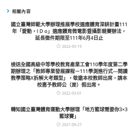
相關內容
國立臺灣師範大學辦理推展學校適應體育深耕計畫111
年「愛動，I D o」適應體育微電影暨攝影競賽辦法，
延長徵件期限至111年6月4日止
2022-05-19
檢送全國高級中等學校教育產業工會110學年度第二學
期辦理之「教師專業發展課程－111學測進行式—閱讀
教學策略X拆解大考題型」，敬邀本校教師出席，請本
校惠予教師公（差）假出席。
2022-03-01
轉知國立臺灣體育運動大學辦理「地方籃球需要你3×3
籃球賽」
2021-09-27