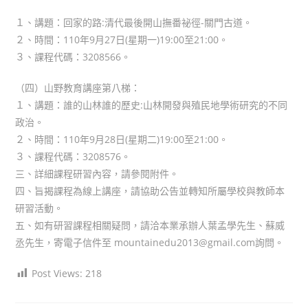
１、講題：回家的路:清代最後開山撫番祕徑-關門古道。
２、時間：110年9月27日(星期一)19:00至21:00。
３、課程代碼：3208566。
（四）山野教育講座第八梯：
１、講題：誰的山林誰的歷史:山林開發與殖民地學術研究的不同
政治。
２、時間：110年9月28日(星期二)19:00至21:00。
３、課程代碼：3208576。
三、詳細課程研習內容，請參閱附件。
四、旨揭課程為線上講座，請協助公告並轉知所屬學校與教師本
研習活動。
五、如有研習課程相關疑問，請洽本業承辦人葉孟學先生、蘇威
丞先生，寄電子信件至 mountainedu2013@gmail.com詢問。
Post Views:
218