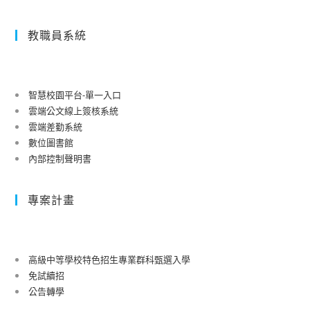
教職員系統
智慧校園平台-單一入口
雲端公文線上簽核系統
雲端差勤系統
數位圖書館
內部控制聲明書
專案計畫
高級中等學校特色招生專業群科甄選入學
免試續招
公告轉學