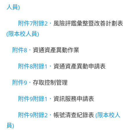
人員)
附件7附錄2．
風險評鑑彙整暨改善計劃表
(限本校人員)
附件8．
資通資產異動作業
附件8附錄1．
資通資產異動申請表
附件9．
存取控制管理
附件9附錄1．
資訊服務申請表
附件9附錄2．
帳號清查紀錄表
(限本校人
員)