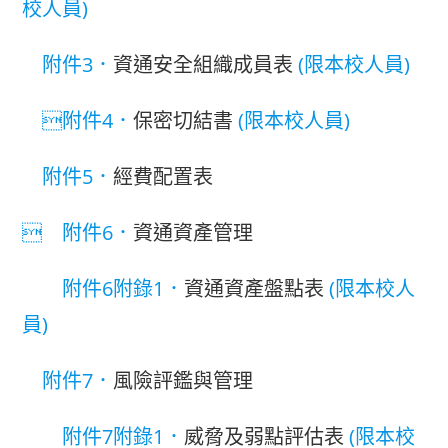
校人員)
附件3．
資通安全組織成員表
(限本校人員)
附件4．
保密切結書
(限本校人員)
附件5．
經費配置表
 附件6．
資通資產管理
附件6附錄1．
資通資產盤點表
(限本校人
員)
附件7．
風險評鑑與管理
附件7附錄1．
威脅及弱點評估表
(限本校