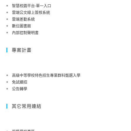
智慧校園平台-單一入口
雲端公文線上簽核系統
雲端差勤系統
數位圖書館
內部控制聲明書
專案計畫
高級中等學校特色招生專業群科甄選入學
免試續招
公告轉學
其它常用連結