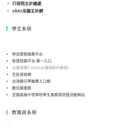
行政院主計總處
eBAS全國主計網
學生系統
學習歷程服務平台
智慧校園平台-單一入口
台南海事E-Testing(僅限校內使用)
全民英檢網
台灣銀行學雜費入口網
數位圖書館
全國高級中等學校學生事務資訊暨活動網站
教職員系統