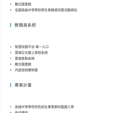
數位圖書館
全國高級中等學校學生事務資訊暨活動網站
教職員系統
智慧校園平台-單一入口
雲端公文線上簽核系統
雲端差勤系統
數位圖書館
內部控制聲明書
專案計畫
高級中等學校特色招生專業群科甄選入學
免試續招