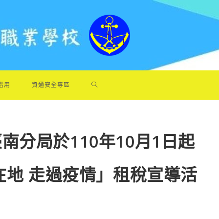
借用
資通安全專區
分局於110年10月1日起
在地 走過疫情」租稅宣導活