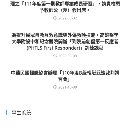
理之「111年度第一期教師專業成長研習」，請貴校惠
予教師公（差）假出席。
2022-03-02
為提升民眾自救互救意識與外傷救護技能，高雄醫學
大學附設中和紀念醫院開辦「到院前創傷第一反應者
(PHTLS First Responder)」訓練課程
2022-03-09
中華民國輕艇協會辦理「110年度B級輕艇競速裁判講
習會」
2021-10-08
學生系統