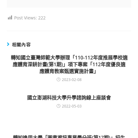
Post Views:
222
相關內容
轉知國立臺灣師範大學辦理「110-112年度推展學校適
應體育深耕計畫(第1期)」項下專案「112年度優良適
應體育教案甄選實施計畫」
2023-02-08
國立澎湖科技大學升學諮詢線上座談會
2022-05-03
轉知逢甲大學「圖書資訊專業學分班(第17期)」招生