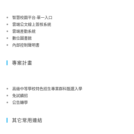
智慧校園平台-單一入口
雲端公文線上簽核系統
雲端差勤系統
數位圖書館
內部控制聲明書
專案計畫
高級中等學校特色招生專業群科甄選入學
免試續招
公告轉學
其它常用連結