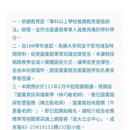
author:
published:
category:
一、依據教育部『專科以上學校推廣教育實施辦
法』辦理，並符合圖書館專業人員應具備的學科學
分。

二、自100學年度起，為擴大參與並不受地域及時
間限制，促使圖書館專業知識加速普及，本課程採
網路教學並減少實體面授方式，讓學習更佳彈性，
並由本校圖檔所、國家圖書館及圖書館界知名專家
學者授課。

三、本期預計於111年2月中起陸續開課，將開設
『圖書資訊與檔案學（林巧敏老師）、數位圖書館
與智慧服務（陳志銘老師）、圖書館技術服務（牛
惠曼老師）』，即日起開始報名，課程介紹及收費
標準等相關資訊請上網搜尋「政大公企中心」，或
來電02-23419151轉232彭小姐。