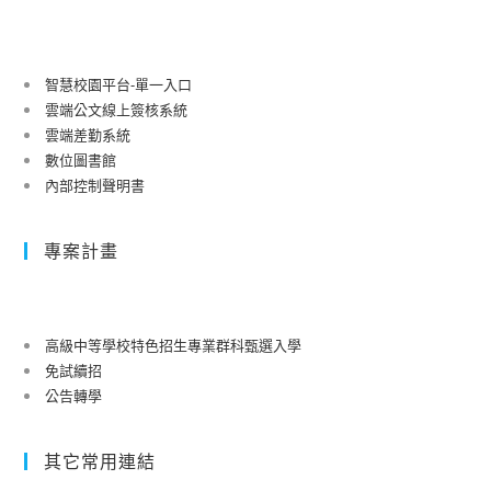
智慧校園平台-單一入口
雲端公文線上簽核系統
雲端差勤系統
數位圖書館
內部控制聲明書
專案計畫
高級中等學校特色招生專業群科甄選入學
免試續招
公告轉學
其它常用連結