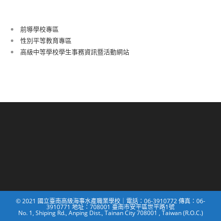
前導學校專區
性別平等教育專區
高級中等學校學生事務資訊暨活動網站
© 2021 國立臺南高級海事水產職業學校｜電話：06-3910772 傳真：06-
3910771 地址：708001 臺南市安平區世平路1號
No. 1, Shiping Rd., Anping Dist., Tainan City 708001 , Taiwan (R.O.C.)