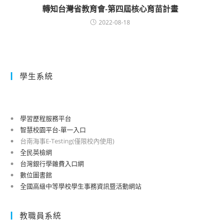
轉知台灣省教育會-第四屆核心育苗計畫
2022-08-18
學生系統
學習歷程服務平台
智慧校園平台-單一入口
台南海事E-Testing(僅限校內使用)
全民英檢網
台灣銀行學雜費入口網
數位圖書館
全國高級中等學校學生事務資訊暨活動網站
教職員系統