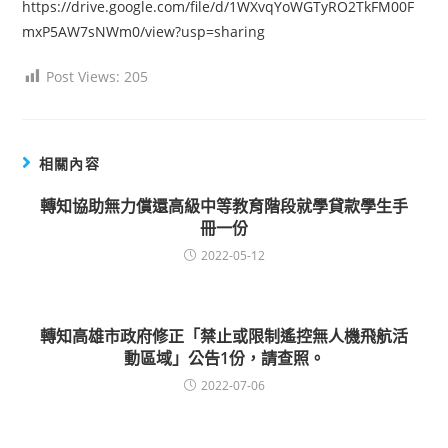
https://drive.google.com/file/d/1WXvqYoWGTyRO2TkFM00F
mxP5AW7sNWm0/view?usp=sharing
Post Views:
205
相關內容
轉知協助無力償還高級中等教育階段就學貸款學生手
冊一份
2022-05-12
轉知高雄市政府修正「禁止或限制遙控無人機飛航活
動區域」公告1份，請查照。
2022-07-06