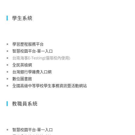
學生系統
學習歷程服務平台
智慧校園平台-單一入口
台南海事E-Testing(僅限校內使用)
全民英檢網
台灣銀行學雜費入口網
數位圖書館
全國高級中等學校學生事務資訊暨活動網站
教職員系統
智慧校園平台-單一入口