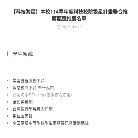
【科技繁星】本校114學年度科技校院繁星計畫聯合推
薦甄選推薦名單
2025-02-25
學生系統
學習歷程服務平台
智慧校園平台-單一入口
台南海事E-Testing(僅限校內使用)
全民英檢網
台灣銀行學雜費入口網
數位圖書館
全國高級中等學校學生事務資訊暨活動網站