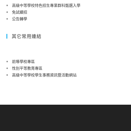
高級中等學校特色招生專業群科甄選入學
免試續招
公告轉學
其它常用連結
前導學校專區
性別平等教育專區
高級中等學校學生事務資訊暨活動網站