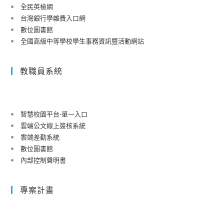
全民英檢網
台灣銀行學雜費入口網
數位圖書館
全國高級中等學校學生事務資訊暨活動網站
教職員系統
智慧校園平台-單一入口
雲端公文線上簽核系統
雲端差勤系統
數位圖書館
內部控制聲明書
專案計畫