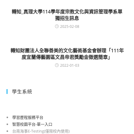
轉知_真理大學114學年度宗教文化與資訊管理學系單
獨招生訊息
2025-02-08
轉知財團法人全聯善美的文化藝術基金會辦理「111年
度宜蘭傳藝園區文昌帝君獎勵金徵選簡章」
2022-01-03
學生系統
學習歷程服務平台
智慧校園平台-單一入口
台南海事E-Testing(僅限校內使用)