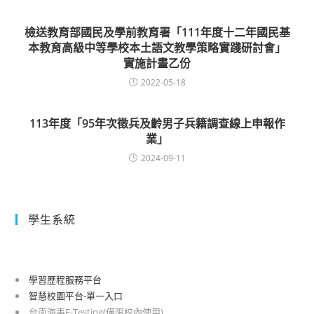
檢送教育部國民及學前教育署「111年度十二年國民基
本教育高級中等學校本土語文教學策略實踐研討會」
實施計畫乙份
2022-05-18
113年度「95年次徵兵及齡男子兵籍調查線上申報作
業」
2024-09-11
學生系統
學習歷程服務平台
智慧校園平台-單一入口
台南海事E-Testing(僅限校內使用)