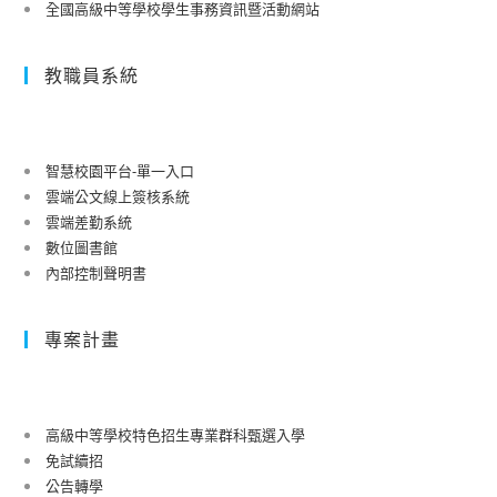
全國高級中等學校學生事務資訊暨活動網站
教職員系統
智慧校園平台-單一入口
雲端公文線上簽核系統
雲端差勤系統
數位圖書館
內部控制聲明書
專案計畫
高級中等學校特色招生專業群科甄選入學
免試續招
公告轉學