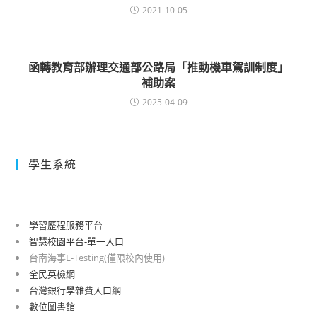
2021-10-05
函轉教育部辦理交通部公路局「推動機車駕訓制度」
補助案
2025-04-09
學生系統
學習歷程服務平台
智慧校園平台-單一入口
台南海事E-Testing(僅限校內使用)
全民英檢網
台灣銀行學雜費入口網
數位圖書館