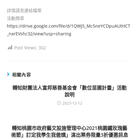
author:
published:
category:
詳情請見連結檔案
活動簡章
https://drive.google.com/file/d/1QWJ5_Mc5neYCDpuAUtHCT
_nxrEVshc32/view?usp=sharing
Post Views:
302
相關內容
轉知財團法人富邦慈善基金會「數位苗圃計畫」活動
說明
2023-12-12
轉知桃園市政府藝文設施管理中心2021桃園鐵玫瑰藝
術節」訂定我學生我傲嬌」演出票券限量3折優惠訊息