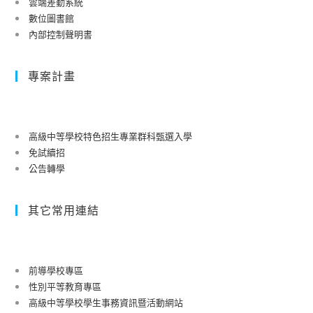
雲端差勤系統
數位圖書館
內部控制聲明書
專案計畫
高級中等學校特色招生專業群科甄選入學
免試續招
公告轉學
其它常用連結
前導學校專區
性別平等教育專區
高級中等學校學生事務資訊暨活動網站