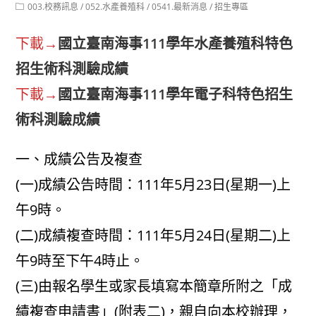
author:
published:
Post
003.校務訊息
/
052.水產養殖科
/
0541.最新消息
/
招生專區
category:
下載→
國立臺南海事111學年水產養殖科特色
招生術科測驗成績
下載→
國立臺南海事111學年電子科特色招生
術科測驗成績
一、成績公告及複查
(一)成績公告時間：111年5月23日(星期一)上
午9時。
(二)成績複查時間：111年5月24日(星期二)上
午9時至下午4時止。
(三)由報名學生或家長填寫本簡章所附之「成
績複查申請書」(附表二)，親自向本校辦理，