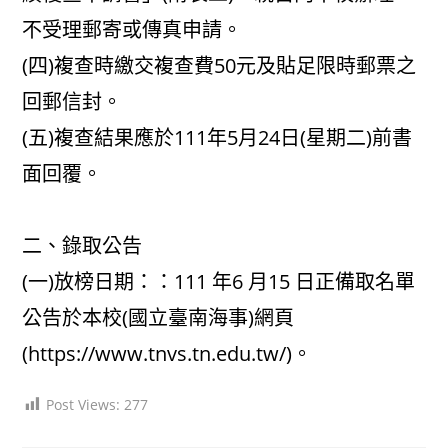
不受理郵寄或傳真申請。
(四)複查時繳交複查費50元及貼足限時郵票之
回郵信封。
(五)複查結果應於111年5月24日(星期二)前書
面回覆。
二、錄取公告
(一)放榜日期：：111 年6 月15 日正備取名單
公告於本校(國立臺南海事)網頁
(https://www.tnvs.tn.edu.tw/)。
Post Views:
277