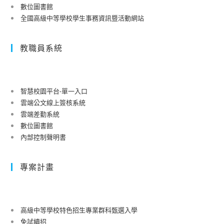
數位圖書館
全國高級中等學校學生事務資訊暨活動網站
教職員系統
智慧校園平台-單一入口
雲端公文線上簽核系統
雲端差勤系統
數位圖書館
內部控制聲明書
專案計畫
高級中等學校特色招生專業群科甄選入學
免試續招