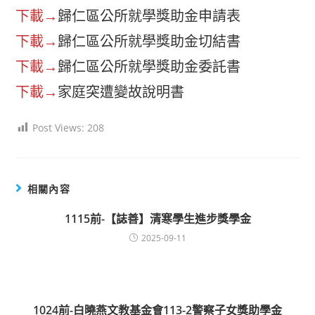
下載→
歸仁區公所就學獎助金申請表
下載→
歸仁區公所就學獎助金切結書
下載→
歸仁區公所就學獎助金委託書
下載→
家庭突遭變故說明書
Post Views:
208
相關內容
1115前-【誌善】清寒學生進步獎學金
2025-09-11
1024前-白曉燕文教基金會113-2警察子女獎助學金