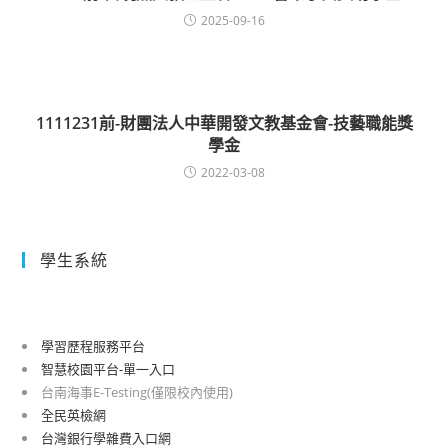
2025-09-16
1111231前-財團法人中華開發文教基金會-技藝職能獎
學金
2022-03-08
學生系統
學習歷程服務平台
智慧校園平台-單一入口
台南海事E-Testing(僅限校內使用)
全民英檢網
台灣銀行學雜費入口網