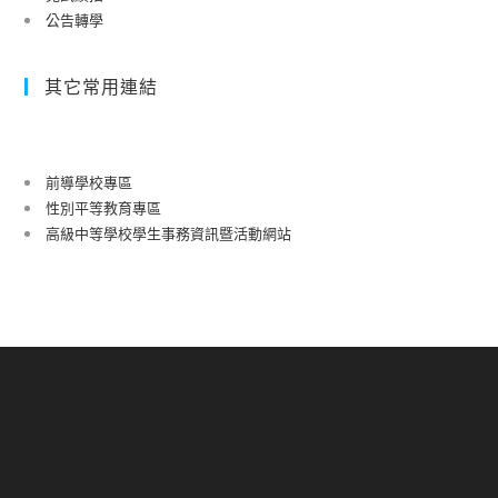
公告轉學
其它常用連結
前導學校專區
性別平等教育專區
高級中等學校學生事務資訊暨活動網站