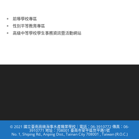
前導學校專區
性別平等教育專區
高級中等學校學生事務資訊暨活動網站
© 2021 國立臺南高級海事水產職業學校｜電話：06-3910772 傳真：06-
3910771 地址：708001 臺南市安平區世平路1號
No. 1, Shiping Rd., Anping Dist., Tainan City 708001 , Taiwan (R.O.C.)