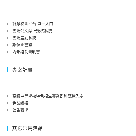
智慧校園平台-單一入口
雲端公文線上簽核系統
雲端差勤系統
數位圖書館
內部控制聲明書
專案計畫
高級中等學校特色招生專業群科甄選入學
免試續招
公告轉學
其它常用連結