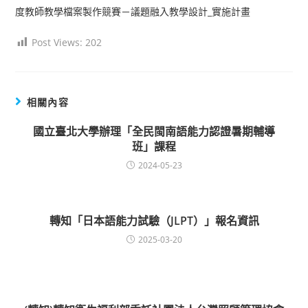
度教師教學檔案製作競賽－議題融入教學設計_實施計畫
Post Views:
202
相關內容
國立臺北大學辦理「全民閩南語能力認證暑期輔導
班」課程
2024-05-23
轉知「日本語能力試驗（JLPT）」報名資訊
2025-03-20