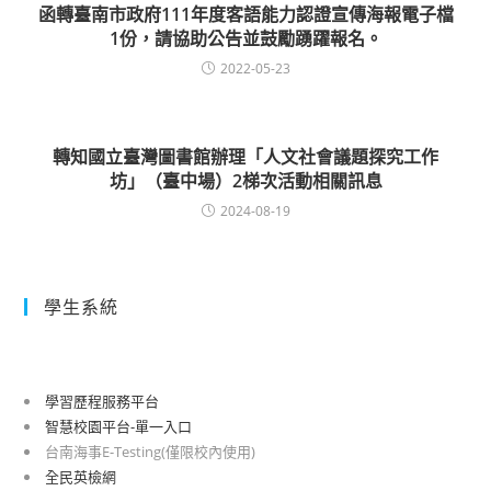
函轉臺南市政府111年度客語能力認證宣傳海報電子檔
1份，請協助公告並鼓勵踴躍報名。
2022-05-23
轉知國立臺灣圖書館辦理「人文社會議題探究工作
坊」（臺中場）2梯次活動相關訊息
2024-08-19
學生系統
學習歷程服務平台
智慧校園平台-單一入口
台南海事E-Testing(僅限校內使用)
全民英檢網