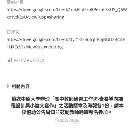
實施計畫
https://drive.google.com/file/d/1mkEIhFIxeItPezuLKsUS_Q6W
xo1vdGpU/view?usp=sharing
日程表
https://drive.google.com/file/d/1ty21G24ulcjlfPpjBGO3BCAH
1HXCcV1-/view?usp=sharing
Post Views:
272
相關內容
檢送中原大學辦理「高中教師研習工作坊-素養導向課
程設計與小論文寫作」之活動簡章及海報各1份，請本
校協助公告周知並鼓勵教師踴躍報名參加。
2022-06-26