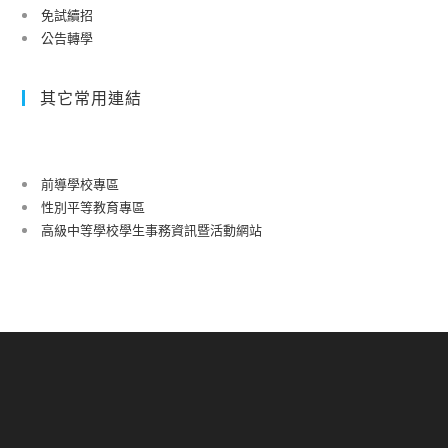
免試續招
公告轉學
其它常用連結
前導學校專區
性別平等教育專區
高級中等學校學生事務資訊暨活動網站