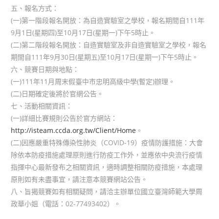
五、報名方式：
(一)第一階段報名開放：為自造實驗室之學校，報名期間自111年
9月1日(星期四)至10月17日(星期一)下午5時止。
(二)第二階段報名開放：自造實驗室及非自造實驗室之學校，報名
期間自111年9月30日(星期五)至10月17日(星期一)下午5時止。
六、競賽日期與地點：
(一)111年11月周末假臺中市忠明高級中學(暫定)辦理。
(二)日期確定後將於官網公告。
七、活動相關資訊：
(一)詳細比賽規則公告於官方網站：
http://isteam.ccda.org.tw/Client/Home
。
(二)因應嚴重特殊傳染性肺炎（COVID-19）疫情防護措施：大會
除依本防疫措施處理原則進行防疫工作外，並應依中央流行疫情
指揮中心最新發布之相關資訊，適時調整相關防疫措施，本處理
原則如有未盡事宜，請注意本競賽網站公告。
八、旨揭競賽如有相關疑問，請洽主辦單位國立臺灣師範大學周
政華小姐（電話：02-77493402）。