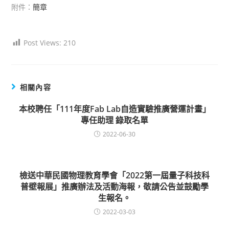
附件：
簡章
Post Views:
210
相關內容
本校聘任「111年度Fab Lab自造實驗推廣營運計畫」
專任助理 錄取名單
2022-06-30
檢送中華民國物理教育學會「2022第一屆量子科技科
普壁報展」推廣辦法及活動海報，敬請公告並鼓勵學
生報名。
2022-03-03