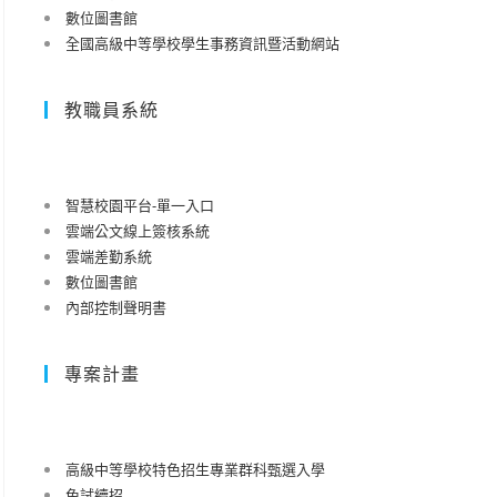
數位圖書館
全國高級中等學校學生事務資訊暨活動網站
教職員系統
智慧校園平台-單一入口
雲端公文線上簽核系統
雲端差勤系統
數位圖書館
內部控制聲明書
專案計畫
高級中等學校特色招生專業群科甄選入學
免試續招