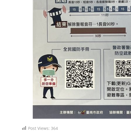
Post Views:
364