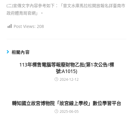
(二)宣傳文字內容參考如下：「曾文水庫馬拉松開放報名詳臺南市
政府體育局官網」。
Post Views:
208
相關內容
113年標售電腦等報廢財物乙批(第1次公告/標
號:A1015)
2024-12-12
轉知國立故宮博物院「故宮線上學校」數位學習平台
2025-06-05