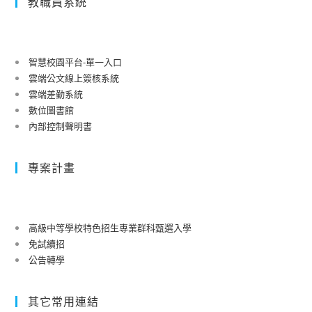
教職員系統
智慧校園平台-單一入口
雲端公文線上簽核系統
雲端差勤系統
數位圖書館
內部控制聲明書
專案計畫
高級中等學校特色招生專業群科甄選入學
免試續招
公告轉學
其它常用連結