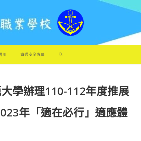
借用
資通安全專區
學辦理110-112年度推展
023年「適在必行」適應體