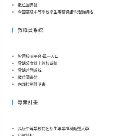
數位圖書館
全國高級中等學校學生事務資訊暨活動網站
教職員系統
智慧校園平台-單一入口
雲端公文線上簽核系統
雲端差勤系統
數位圖書館
內部控制聲明書
專案計畫
高級中等學校特色招生專業群科甄選入學
免試續招