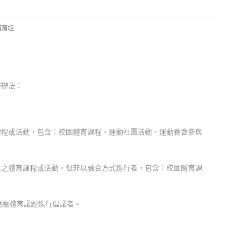
.體育組
賽辦法：
課程或活動，包含：校園體育課程、運動社團活動、運動賽會參與
生之體育課程或活動，但非以融合方式進行者，包含：校園體育課
適應體育議題進行倡議者。