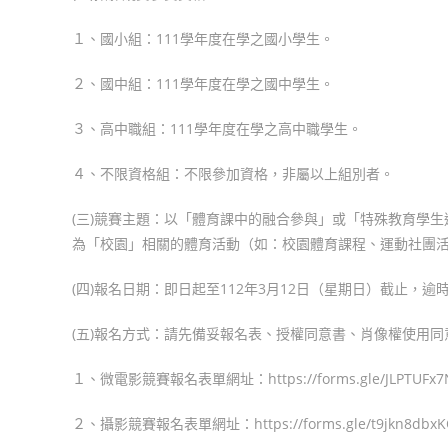
１、國小組：111學年度在學之國小學生。
２、國中組：111學年度在學之國中學生。
３、高中職組：111學年度在學之高中職學生。
４、不限資格組：不限參加資格，非屬以上組別者。
(三)競賽主題：以「體育課中的融合參與」或「特殊教育學
為「校園」相關的體育活動（如：校園體育課程、運動社團
(四)報名日期：即日起至112年3月12日（星期日）截止，逾
(五)報名方式：請先備妥報名表、授權同意書、肖像權使用同
１、微電影競賽報名表單網址：https://forms.gle/JLPTUFx7
２、攝影競賽報名表單網址：https://forms.gle/t9jkn8dbxK