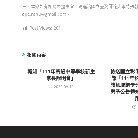
三、本案如有相關未盡事宜，請逕洽國立臺灣師範大學特殊教育中心
ape.ntnu@gmail.com。
Post Views:
201
相關內容
轉知「111年高級中等學校新生
檢送國立彰
家長說明會」
部「111
教師增能學
2022-09-12
惠予公告轉