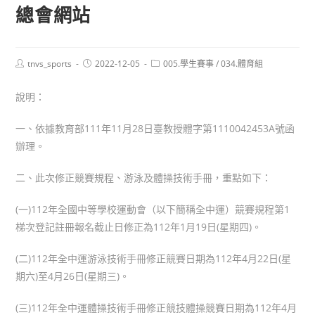
總會網站
Post
Post
Post
tnvs_sports
2022-12-05
005.學生賽事
/
034.體育組
author:
published:
category:
說明：
一、依據教育部111年11月28日臺教授體字第1110042453A號函
辦理。
二、此次修正競賽規程、游泳及體操技術手冊，重點如下：
(一)112年全國中等學校運動會（以下簡稱全中運）競賽規程第1
梯次登記註冊報名截止日修正為112年1月19日(星期四)。
(二)112年全中運游泳技術手冊修正競賽日期為112年4月22日(星
期六)至4月26日(星期三)。
(三)112年全中運體操技術手冊修正競技體操競賽日期為112年4月