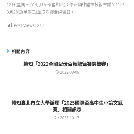
12日(星期三)至4月15日(星期六)；修正韻律體操技術會議至112年
3月28日(星期二)並取消賽台練習日。
Post Views:
217
相關內容
轉知「2022全國聖母盃舞龍舞獅錦標賽」
2022-08-08
轉知臺北市立大學辦理「2025國際盃高中生小論文競
賽」相關訊息
2025-10-17