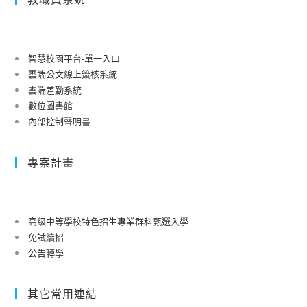
智慧校園平台-單一入口
雲端公文線上簽核系統
雲端差勤系統
數位圖書館
內部控制聲明書
專案計畫
高級中等學校特色招生專業群科甄選入學
免試續招
公告轉學
其它常用連結