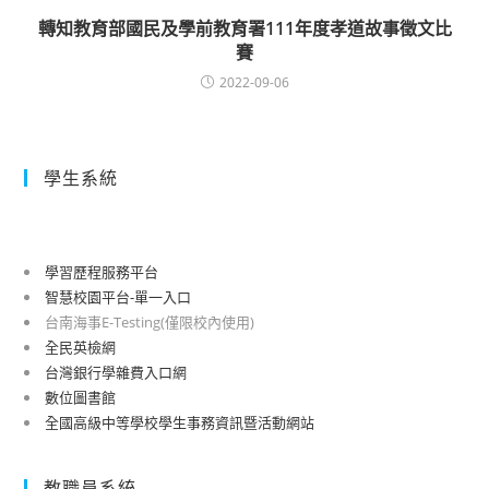
轉知教育部國民及學前教育署111年度孝道故事徵文比
賽
2022-09-06
學生系統
學習歷程服務平台
智慧校園平台-單一入口
台南海事E-Testing(僅限校內使用)
全民英檢網
台灣銀行學雜費入口網
數位圖書館
全國高級中等學校學生事務資訊暨活動網站
教職員系統