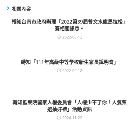
相關內容
轉知台南市政府辦理「2022第39屆曾文水庫馬拉松」
賽相關訊息。
2022-08-12
轉知「111年高級中等學校新生家長說明會」
2022-09-12
轉知監察院國家人權委員會「人權少不了你！人氣票
選抽好禮」活動資訊
2024-11-22