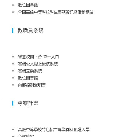
數位圖書館
全國高級中等學校學生事務資訊暨活動網站
教職員系統
智慧校園平台-單一入口
雲端公文線上簽核系統
雲端差勤系統
數位圖書館
內部控制聲明書
專案計畫
高級中等學校特色招生專業群科甄選入學
免試續招