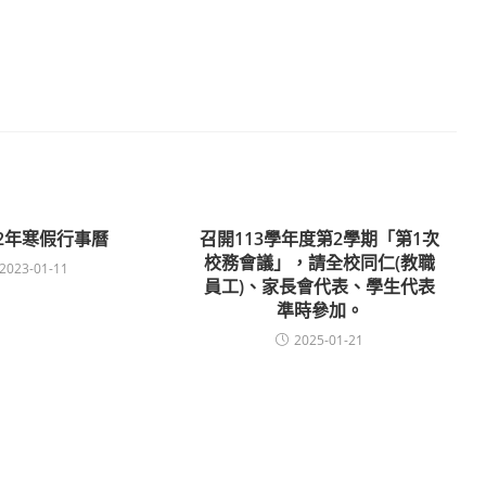
12年寒假行事曆
召開113學年度第2學期「第1次
校務會議」，請全校同仁(教職
2023-01-11
員工)、家長會代表、學生代表
準時參加。
2025-01-21