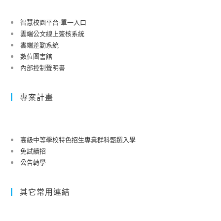
智慧校園平台-單一入口
雲端公文線上簽核系統
雲端差勤系統
數位圖書館
內部控制聲明書
專案計畫
高級中等學校特色招生專業群科甄選入學
免試續招
公告轉學
其它常用連結