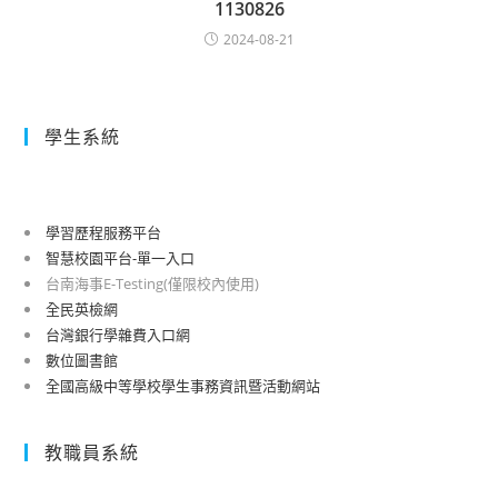
1130826
2024-08-21
學生系統
學習歷程服務平台
智慧校園平台-單一入口
台南海事E-Testing(僅限校內使用)
全民英檢網
台灣銀行學雜費入口網
數位圖書館
全國高級中等學校學生事務資訊暨活動網站
教職員系統