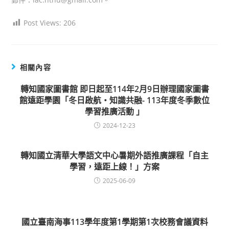
Post Views:
206
相關內容
轉知國家圖書館 即日起至114年2月9日辦理國家圖書
館遠距學園「冬日啟航‧知識共融- 113年度冬季數位
學習推廣活動 」
2024-12-23
轉知國立清華大學語文中心暑期外語推廣課程「自主
學習，遠距上線！」方案
2025-06-09
國立臺南海事113學年度第1學期第1次校務會議資料