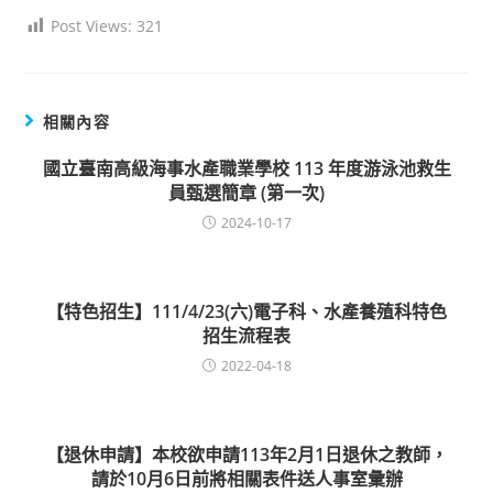
Post Views:
321
相關內容
國立臺南高級海事水產職業學校 113 年度游泳池救生
員甄選簡章 (第一次)
2024-10-17
【特色招生】111/4/23(六)電子科、水產養殖科特色
招生流程表
2022-04-18
【退休申請】本校欲申請113年2月1日退休之教師，
請於10月6日前將相關表件送人事室彙辦