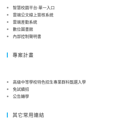
智慧校園平台-單一入口
雲端公文線上簽核系統
雲端差勤系統
數位圖書館
內部控制聲明書
專案計畫
高級中等學校特色招生專業群科甄選入學
免試續招
公告轉學
其它常用連結