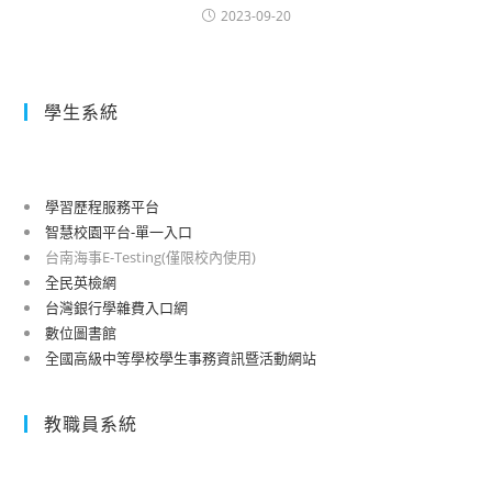
2023-09-20
學生系統
學習歷程服務平台
智慧校園平台-單一入口
台南海事E-Testing(僅限校內使用)
全民英檢網
台灣銀行學雜費入口網
數位圖書館
全國高級中等學校學生事務資訊暨活動網站
教職員系統