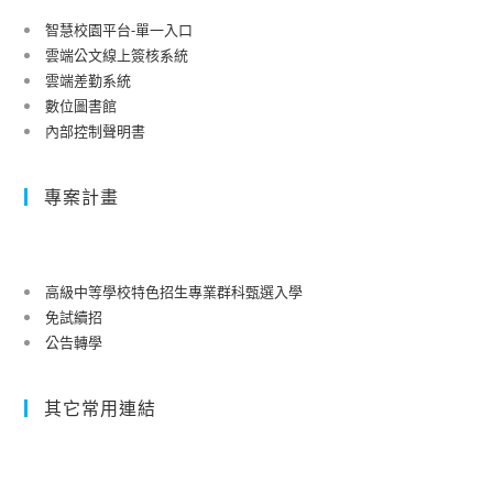
智慧校園平台-單一入口
雲端公文線上簽核系統
雲端差勤系統
數位圖書館
內部控制聲明書
專案計畫
高級中等學校特色招生專業群科甄選入學
免試續招
公告轉學
其它常用連結