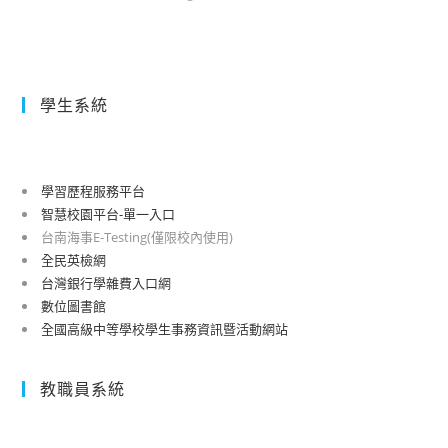
學生系統
學習歷程服務平台
智慧校園平台-單一入口
台南海事E-Testing(僅限校內使用)
全民英檢網
台灣銀行學雜費入口網
數位圖書館
全國高級中等學校學生事務資訊暨活動網站
教職員系統